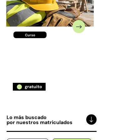
Curso
Introducción a la
Seguridad e Higiene
Laboral en obras de
construcción
gratuito
Lo más buscado
por nuestros matriculados