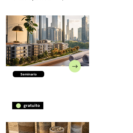
Seminario
Desarrollo inmobiliario
gratuito