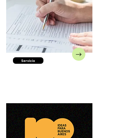
Servicio
Seguro de
responsabilidad
civil 2026