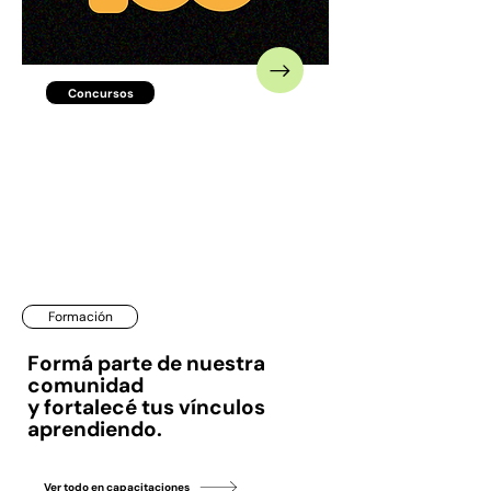
Concursos
Concurso 100 Ideas para
la Provincia de Buenos
Aires
Formación
Formá parte de nuestra
comunidad
y fortalecé tus vínculos
aprendiendo.
Ver todo en capacitaciones