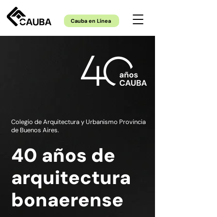
Cauba en Línea
Colegio de Arquitectura y Urbanismo Provincia
de Buenos Aires.​​
40 años de
arquitectura
bonaerense