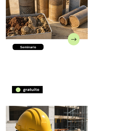
Seminario
Proyecto y suelo:
decisiones técnicas y
espaciales
gratuito