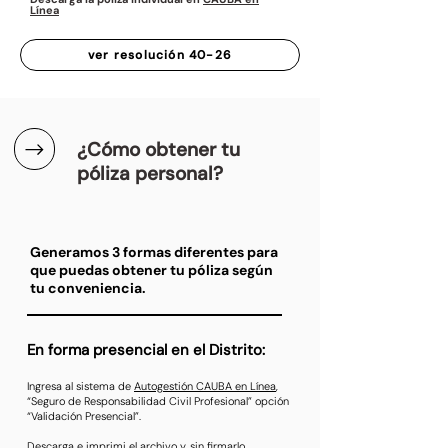
Línea
ver resolución 40-26
¿Cómo obtener tu
póliza personal?
Generamos 3 formas diferentes para
que puedas obtener tu póliza según
tu conveniencia.
En forma presencial en el Distrito:
Ingresa al sistema de
Autogestión CAUBA en Línea
,
“Seguro de Responsabilidad Civil Profesional” opción
“Validación Presencial”.
Descarga e imprimi el archivo y, sin firmarlo