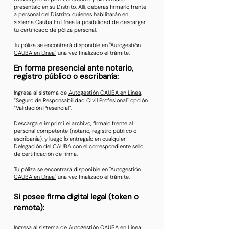
presentalo en su Distrito. Allí, deberas firmarlo frente
a personal del Distrito, quienes habilitarán en
sistema Cauba En Línea la posibilidad de descargar
tu certificado de póliza personal.
Tu póliza se encontrará disponible en
"Autogestión
CAUBA en Línea"
una vez finalizado el trámite.
En forma presencial ante notario,
registro público o escribanía:
Ingresa al sistema de
Autogestión CAUBA en Línea
,
“Seguro de Responsabilidad Civil Profesional” opción
“Validación Presencial”.
Descarga e imprimi el archivo, firmalo frente al
personal competente (notario, registro público o
escribanía), y luego lo entregalo en cualquier
Delegación del CAUBA con el correspondiente sello
de certificación de firma.
Tu póliza se encontrará disponible en
"Autogestión
CAUBA en Línea"
una vez finalizado el trámite.
Si posee firma digital legal (token o
remota):
Ingresa al sistema de
Autogestión CAUBA en Línea,