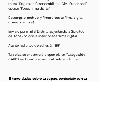
menú “Seguro de Responsabilidad Civil Profesional”
opción “Poseo firma digital”.
Descarga el archivo, y firmalo con tu firma digital
(token o remota).
Envialo por mail al Distrito adjuntando la Solicitud
de Adhesión con la mencionada firma digital.
Asunto: Solicitud de adhesión SRP
Tu póliza se encontrará disponible en
"Autogestión
CAUBA en Línea"
una vez finalizado el trámite.
Si tenes dudas sobre tu seguro, contactate con tu
distrito.
ir a CAUBA en Línea