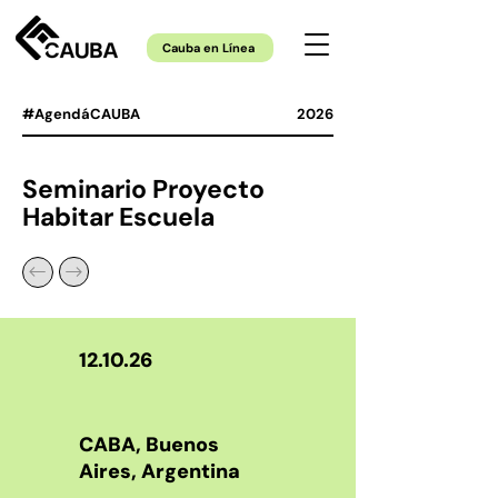
Cauba en Línea
#AgendáCAUBA
2026
Seminario Proyecto
Habitar Escuela
12.10.26
CABA, Buenos
Aires, Argentina