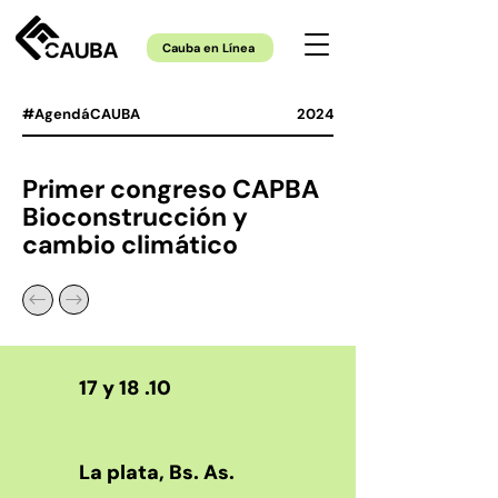
Cauba en Línea
#AgendáCAUBA
2024
Primer congreso CAPBA
Bioconstrucción y
cambio climático
17 y 18 .10
La plata, Bs. As.