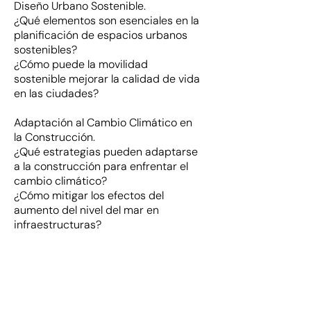
Diseño Urbano Sostenible.
¿Qué elementos son esenciales en la
planificación de espacios urbanos
sostenibles?
¿Cómo puede la movilidad
sostenible mejorar la calidad de vida
en las ciudades?
Adaptación al Cambio Climático en
la Construcción.
¿Qué estrategias pueden adaptarse
a la construcción para enfrentar el
cambio climático?
¿Cómo mitigar los efectos del
aumento del nivel del mar en
infraestructuras?
Certificaciones y Normativas en
Construcción Sostenible.
¿Qué certificaciones, como LEED y
BREEAM, son clave en la